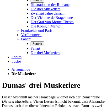
Zurück
Illustrationen der Romane
Die drei Musketiere
Zwanzig Jahre danach
Der Vicomte de Bragelonne
Der Graf von Monte Christo
Die Königin Margot
Frankreich und Paris
Verfilmungen
Fanart
Zurück
Fanart
Die drei Musketiere
Forum
Suche
Artagnan.de
Die Musketiere
Dumas' drei Musketiere
Dieser Abschnitt meiner Homepage widmet sich der Romanreihe
Die drei Musketiere
. Vielen Lesern ist nicht bekannt, dass Alexandre
Dumas nach dem überwältigenden Erfolg des ersten Romans zwei