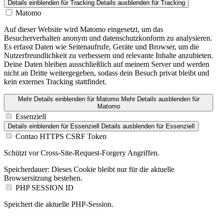
Details einblenden
für Tracking
Details ausblenden
für Tracking
Matomo
Auf dieser Website wird Matomo eingesetzt, um das
Besucherverhalten anonym und datenschutzkonform zu analysieren.
Es erfasst Daten wie Seitenaufrufe, Geräte und Browser, um die
Nutzerfreundlichkeit zu verbessern und relevante Inhalte anzubieten.
Deine Daten bleiben ausschließlich auf meinem Server und werden
nicht an Dritte weitergegeben, sodass dein Besuch privat bleibt und
kein externes Tracking stattfindet.
Mehr Details einblenden
für Matomo
Mehr Details ausblenden
für
Matomo
Essenziell
Details einblenden
für Essenziell
Details ausblenden
für Essenziell
Contao HTTPS CSRF Token
Schützt vor Cross-Site-Request-Forgery Angriffen.
Speicherdauer:
Dieses Cookie bleibt nur für die aktuelle
Browsersitzung bestehen.
PHP SESSION ID
Speichert die aktuelle PHP-Session.