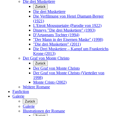
Die drei Musketiere
Zurück
Die drei Musketiere
Die Verfilmung von Henri Diamant-Berger
(1921)
L'Etroit Mousquetaire (Parodie von 1922)
Disneys "Die drei Musketiere" (1993)
D'Artagnans Tochter (1994)
"Der Mann in der Eisernen Maske" (1998)
"Die drei Musketiere" (2011)
Die Drei Musketiere – Kampf um Frankreichs
Krone (2013)
Der Graf von Monte Christo
Zurück
Der Graf von Monte Christo
Der Graf von Monte Christo (Vierteiler von
1998)
Monte Cristo (2002)
Weitere Romane
Fanfiction
Galerie
Zurück
Galerie
Illustrationen der Romane