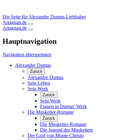
Die Seite für Alexandre Dumas-Liebhaber
Artagnan.de
Artagnan.de
Hauptnavigation
Navigation überspringen
Alexandre Dumas
Zurück
Alexandre Dumas
Sein Leben
Sein Werk
Zurück
Sein Werk
Frauen in Dumas' Werk
Die Musketier-Romane
Zurück
Die Musketier-Romane
Die Jugend der Musketiere
Der Graf von Monte Christo