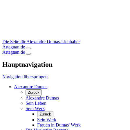
Die Seite für Alexandre Dumas-Liebhaber
Artagnan.de
Artagnan.de
Hauptnavigation
Navigation überspringen
Alexandre Dumas
Zurück
Alexandre Dumas
Sein Leben
Sein Werk
Zurück
Sein Werk
Frauen in Dumas' Werk